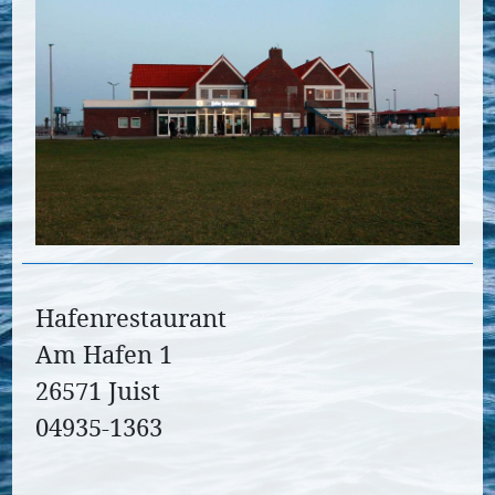
Hafenrestaurant
Am Hafen 1
26571 Juist
04935-1363